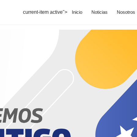
current-item active">
Inicio
Noticias
Nosotros