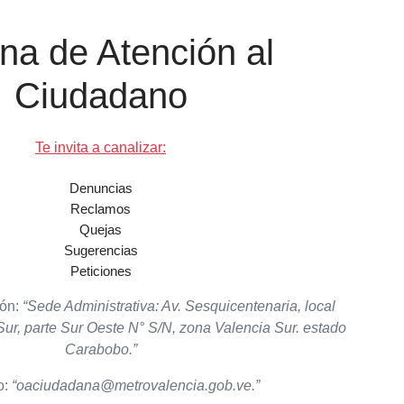
ina de Atención al
Ciudadano
Te invita a canalizar:
Denuncias
Reclamos
Quejas
Sugerencias
Peticiones
ión:
“Sede Administrativa: Av. Sesquicentenaria, local
ur, parte Sur Oeste N° S/N, zona Valencia Sur. estado
Carabobo.”
o:
“oaciudadana@metrovalencia.gob.ve.”