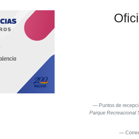
Ofic
Puntos de recepc
Parque Recreacional S
Corre