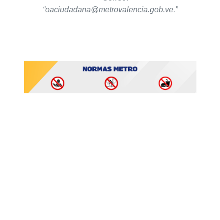
“oaciudadana@metrovalencia.gob.ve.”