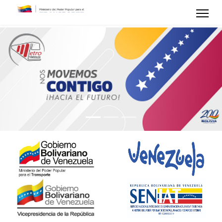
Previous
Next