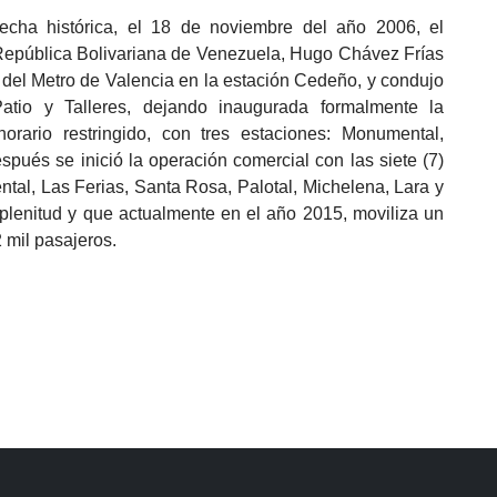
cha histórica, el 18 de noviembre del año 2006, el
República Bolivariana de Venezuela, Hugo Chávez Frías
1 del Metro de Valencia en la estación Cedeño, y condujo
atio y Talleres, dejando inaugurada formalmente la
orario restringido, con tres estaciones: Monumental,
pués se inició la operación comercial con las siete (7)
al, Las Ferias, Santa Rosa, Palotal, Michelena, Lara y
plenitud y que actualmente en el año 2015, moviliza un
 mil pasajeros.