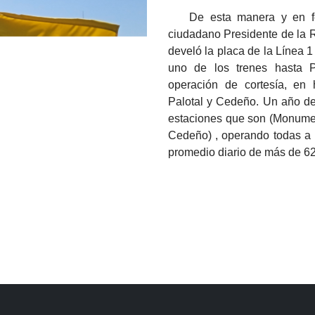
De esta manera y en fe
ciudadano Presidente de la 
develó la placa de la Línea 
uno de los trenes hasta P
operación de cortesía, en h
Palotal y Cedeño. Un año des
estaciones que son (Monument
Cedeño) , operando todas a 
promedio diario de más de 62