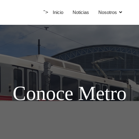
">
Inicio
Noticias
Nosotros
Conoce Metro