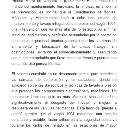
Prensa Metro de Valencia -. (01.02.2026) En el meticuloso
mundo del mantenimiento ferroviario, la limpieza es sinónimo
de prevención, es por tal que la Coordinación de Bogíes,
Máquinas y Herramientas llevó a cabo una jornada de
mantenimiento y lavado integral del compresor del vagón 1004,
una intervención que va más allá de lo estético. Al eliminar
residuos, sedimentos y partículas acumuladas por la operación
constante, el personal técnico garantiza que los sistemas de
enfriamiento y lubricación de la unidad trabajen sin
obstrucciones, evitando el sobrecalentamiento y asegurando
que el aire comprimido que fluye hacia los frenos y puertas sea
de la más alta pureza técnica.
El proceso consistió en un desarmado parcial para acceder a
las cámaras de compresión y los radiadores, donde se
aplicaron solventes dieléctricos y técnicas de lavado a presión
que protegen los componentes electrónicos y mecánicos. Un
compresor limpio no solo es más eficiente, sino que reduce
significativamente el desgaste por fricción y mejora la
respuesta de las válvulas neumáticas. Esta labor de "puesta a
punto" permite que el vagón 1004 mantenga una presión
constante y estable, factor crítico para la seguridad operativa
durante los ciclos de frenado en las estaciones de mayor