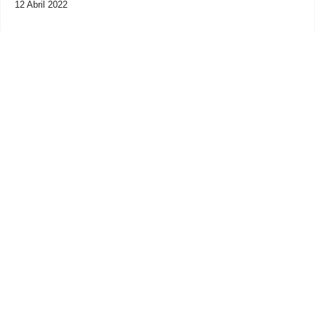
12 Abril 2022
Previous
Next