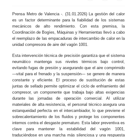
Prensa Metro de Valencia -. (31.01.2026) La gestión del calor
es un factor determinante para la fiabilidad de los sistemas
mecánicos de alto rendimiento. Con esta premisa, la
Coordinación de Bogíes, Máquinas y Herramientas llevó a cabo
el reemplazo de las empacaduras de intercambio de calor en la
unidad compresora de aire del vagón 1001.
Esta intervención técnica de precisión garantiza que el sistema
neumático mantenga sus niveles térmicos bajo control,
evitando fugas de presión y asegurando que el aire comprimido
—vital para el frenado y la suspensión— se genere de manera
constante y eficiente. El proceso de sustitución de estas
juntas de sellado permite optimizar el ciclo de enfriamiento del
compresor, un componente que trabaja bajo altas exigencias
durante las jornadas de operación comercial. Al utilizar
materiales de alta resistencia, el personal técnico asegura una
estanqueidad perfecta en el intercambiador, lo que previene el
sobrecalentamiento de los fluidos y protege los componentes
internos contra el desgaste prematuro. Esta labor preventiva es
clave para mantener la estabilidad del vagón 1001,
traduciéndose en una marcha más silenciosa y una respuesta