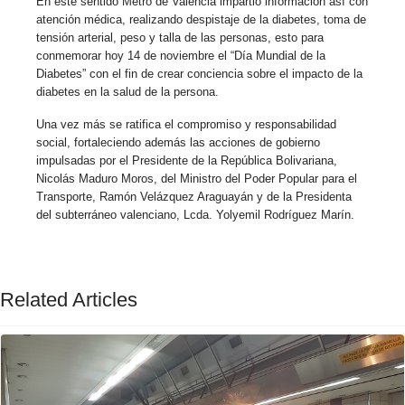
En este sentido Metro de Valencia impartió información así con
atención médica, realizando despistaje de la diabetes, toma de
tensión arterial, peso y talla de las personas, esto para
conmemorar hoy 14 de noviembre el “Día Mundial de la
Diabetes” con el fin de crear conciencia sobre el impacto de la
diabetes en la salud de la persona.
Una vez más se ratifica el compromiso y responsabilidad
social, fortaleciendo además las acciones de gobierno
impulsadas por el Presidente de la República Bolivariana,
Nicolás Maduro Moros, del Ministro del Poder Popular para el
Transporte, Ramón Velázquez Araguayán y de la Presidenta
del subterráneo valenciano, Lcda. Yolyemil Rodríguez Marín.
Related Articles