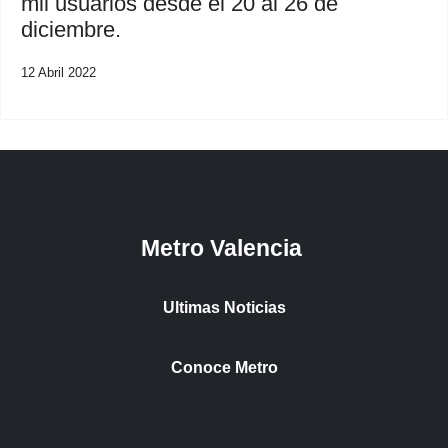
mil usuarios desde el 20 al 26 de
diciembre.
12 Abril 2022
Metro Valencia
Ultimas Noticias
Conoce Metro