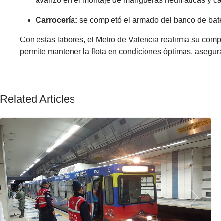
avanzó en el montaje de mangueras neumáticas y c
Carrocería:
se completó el armado del banco de bater
Con estas labores, el Metro de Valencia reafirma su compr
permite mantener la flota en condiciones óptimas, aseguran
Related Articles
Previous
Next