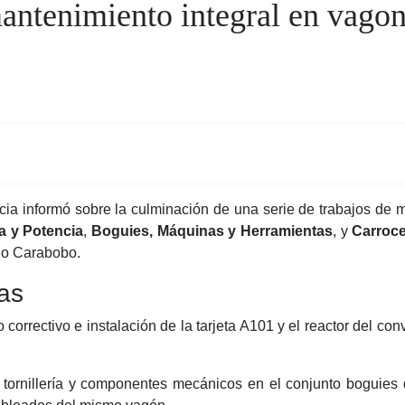
antenimiento integral en vagone
cia informó sobre la culminación de una serie de trabajos de 
a y Potencia
,
Boguies, Máquinas y Herramientas
, y
Carroce
ado Carabobo.
das
correctivo e instalación de la tarjeta A101 y el reactor del co
 tornillería y componentes mecánicos en el conjunto boguies 