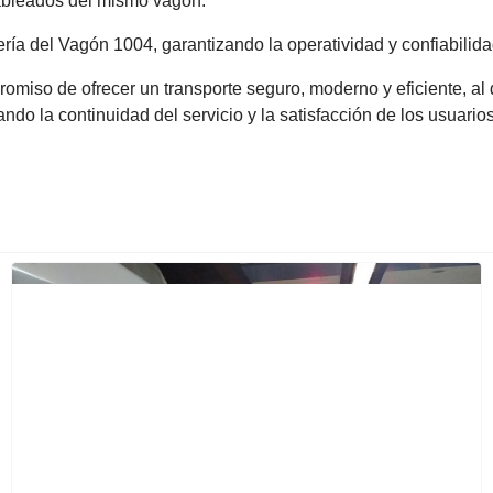
ableados del mismo vagón.
ía del Vagón 1004, garantizando la operatividad y confiabilida
omiso de ofrecer un transporte seguro, moderno y eficiente, al 
do la continuidad del servicio y la satisfacción de los usuarios
Previous
Next