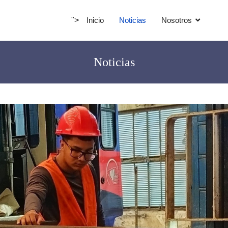
">
Inicio
Noticias
Nosotros
Noticias