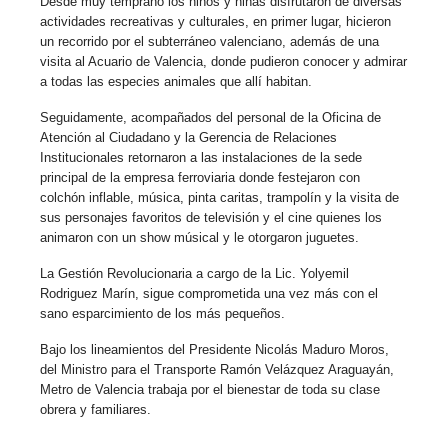
Desde muy temprano los niños y niñas disfrutaron de diversas
actividades recreativas y culturales, en primer lugar, hicieron
un recorrido por el subterráneo valenciano, además de una
visita al Acuario de Valencia, donde pudieron conocer y admirar
a todas las especies animales que allí habitan.
Seguidamente, acompañados del personal de la Oficina de
Atención al Ciudadano y la Gerencia de Relaciones
Institucionales retornaron a las instalaciones de la sede
principal de la empresa ferroviaria donde festejaron con
colchón inflable, música, pinta caritas, trampolín y la visita de
sus personajes favoritos de televisión y el cine quienes los
animaron con un show músical y le otorgaron juguetes.
La Gestión Revolucionaria a cargo de la Lic. Yolyemil
Rodriguez Marín, sigue comprometida una vez más con el
sano esparcimiento de los más pequeños.
Bajo los lineamientos del Presidente Nicolás Maduro Moros,
del Ministro para el Transporte Ramón Velázquez Araguayán,
Metro de Valencia trabaja por el bienestar de toda su clase
obrera y familiares.