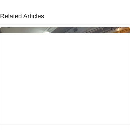
Related Articles
Previous
Next