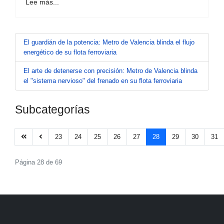
Lee más...
El guardián de la potencia: Metro de Valencia blinda el flujo
energético de su flota ferroviaria
El arte de detenerse con precisión: Metro de Valencia blinda
el "sistema nervioso" del frenado en su flota ferroviaria
Subcategorías
23
24
25
26
27
28
29
30
31
Página 28 de 69