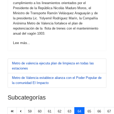
cumplimiento a los lineamientos orientados por el
Presidente de la República Nicolás Maduro Moros, el
Ministro de Transporte Ramón Velásquez Araguayán y de
la presidenta Lic. Yolyemil Rodríguez Marín, la Compañía
Anónima Metro de Valencia fortalece el plan de
repotenciación de la flota de trenes con el mantenimiento
anual del vagón 1003.
Lee más...
Metro de valencia ejecuta plan de limpieza en todas las
estaciones
Metro de Valencia establece alianza con el Poder Popular de
la comunidad El Impacto
Subcategorías
59
60
61
62
63
64
65
66
67