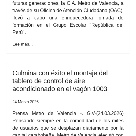
futuras generaciones, la C.A. Metro de Valencia, a
través de su Oficina de Atención Ciudadana (OAC),
llevó a cabo una enriquecedora jornada de
formación en el Grupo Escolar "República del
Perú".
Lee más...
Culmina con éxito el montaje del
tablero de control de aire
acondicionado en el vagón 1003
24 Marzo 2026
Prensa Metro de Valencia -. G.V-(24.03.2026)
Pensando siempre en la comodidad de los miles
de usuarios que se desplazan diariamente por la
capital carabobeña, Metro
de Valencia ejecutó con