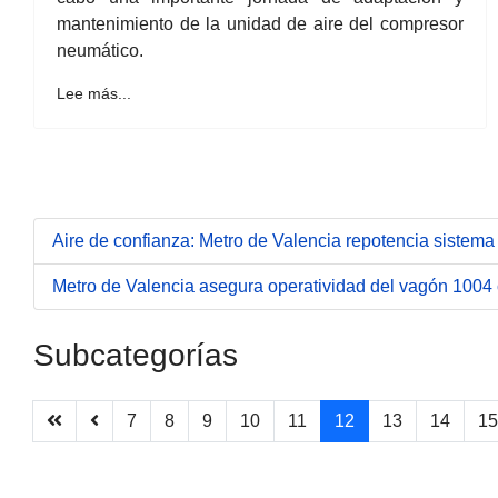
mantenimiento de la unidad de aire del compresor
neumático.
Lee más...
Aire de confianza: Metro de Valencia repotencia sistem
Metro de Valencia asegura operatividad del vagón 1004 
Subcategorías
7
8
9
10
11
12
13
14
15